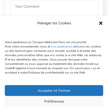
Manager les Cookies
Save my name, email, and website in this browser
Votre expérience sur Clinique Vétérinaire Paris est une priorité.
for the next time I comment.
Avec votre consentement, nous et
nos partenaires
utilisons les cookies
ou des technologies similaires pour stocker, accéder à et traiter des
données personnelles telles que vos visites à ce site Web, les adresses
POST COMMENT
IP et les identifiants des cookies. Vous pouvez révoquer votre
consentement ou vous opposer au traitement des données fondé sur
l'intérêt légitime à tout moment en cliquant sur « En savoir plus » ou en
accédant à notre Politique de confidentialité sur ce site Web.
Accepter et Fermer
Préférences
Copyright © 2023 Clinique Vétérinaire Paris by