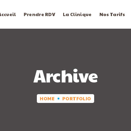
Accueil
Prendre RDV
La Clinique
Nos Tarifs
Archive
HOME
PORTFOLIO