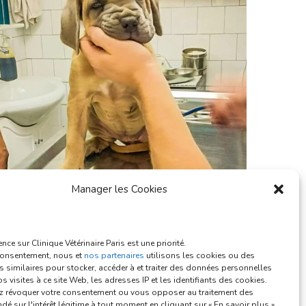
Manager les Cookies
nce sur Clinique Vétérinaire Paris est une priorité.
consentement, nous et
nos partenaires
utilisons les cookies ou des
 similaires pour stocker, accéder à et traiter des données personnelles
os visites à ce site Web, les adresses IP et les identifiants des cookies.
 révoquer votre consentement ou vous opposer au traitement des
é sur l'intérêt légitime à tout moment en cliquant sur « En savoir plus »