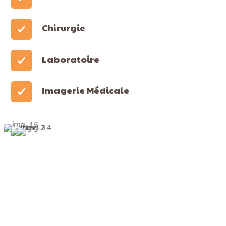
Chirurgie
Laboratoire
Imagerie Médicale
Quelques chiffres à