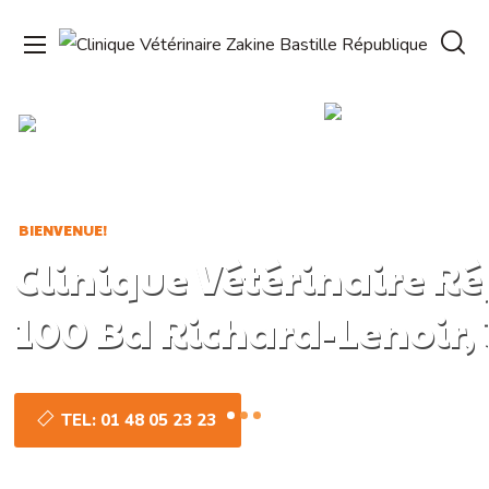
BIENVENUE!
Clinique Vétérinaire Ré
100 Bd Richard-Lenoir, 
TEL: 01 48 05 23 23