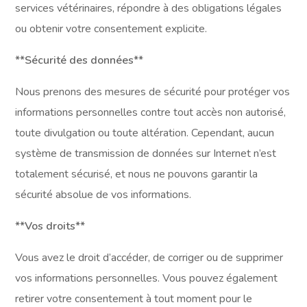
services vétérinaires, répondre à des obligations légales
ou obtenir votre consentement explicite.
**Sécurité des données**
Nous prenons des mesures de sécurité pour protéger vos
informations personnelles contre tout accès non autorisé,
toute divulgation ou toute altération. Cependant, aucun
système de transmission de données sur Internet n’est
totalement sécurisé, et nous ne pouvons garantir la
sécurité absolue de vos informations.
**Vos droits**
Vous avez le droit d’accéder, de corriger ou de supprimer
vos informations personnelles. Vous pouvez également
retirer votre consentement à tout moment pour le