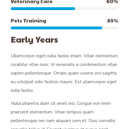
Veterinary Care
60
%
Pets Training
85
%
Early Years
Ullamcorper eget nulla facilisi etiam. Vitae elementum
curabitur vitae nunc. Id venenatis a condimentum vitae
sapien pellentesque. Ornare quam viverra orci sagittis
eu volutpat odio facilisis mauris. Est ullamcorper eget
nulla facilisi.
Nulla pharetra diam sit amet nisl. Congue non enim
praesent elementum. Vitae tempus quam
pellentesque nec nam aliquam sem et. Duis convallis