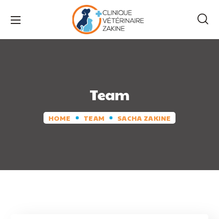
Team
HOME
TEAM
SACHA ZAKINE