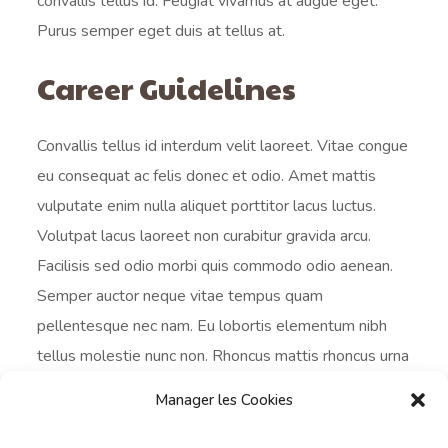
convallis tellus id. Feugiat vivamus at augue eget.
Purus semper eget duis at tellus at.
Career Guidelines
Convallis tellus id interdum velit laoreet. Vitae congue
eu consequat ac felis donec et odio. Amet mattis
vulputate enim nulla aliquet porttitor lacus luctus.
Volutpat lacus laoreet non curabitur gravida arcu.
Facilisis sed odio morbi quis commodo odio aenean.
Semper auctor neque vitae tempus quam
pellentesque nec nam. Eu lobortis elementum nibh
tellus molestie nunc non. Rhoncus mattis rhoncus urna
neque viverra justo nec ultrices dui.
Manager les Cookies