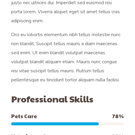
justo nec ultrices dui. Imperdiet sed euismod nisi
porta lorem. Viverra aliquet eget sit amet tellus cras
adipiscing enim.
Orci eu lobortis elementum nibh tellus molestie nunc
non blandit. Suscipit tellus mauris a diam maecenas
sed enim. Ut enim blandit volutpat maecenas
volutpat blandit aliquam etiam. Mauris nunc congue
nisi vitae suscipit tellus mauris. Rutrum tellus
pellentesque eu tincidunt tortor aliquam nulla facilisi.
Professional Skills
Pets Care
78
%