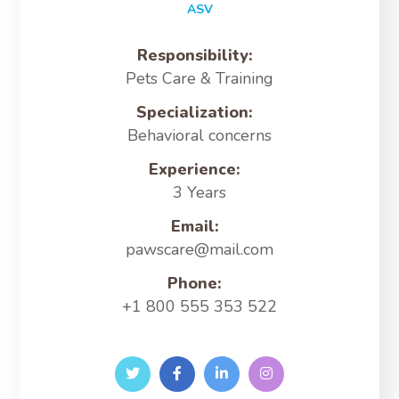
ASV
Responsibility:
Pets Care & Training
Specialization:
Behavioral concerns
Experience:
3 Years
Email:
pawscare@mail.com
Phone:
+1 800 555 353 522