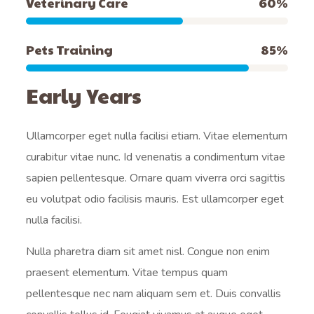
Veterinary Care
60
%
Pets Training
85
%
Early Years
Ullamcorper eget nulla facilisi etiam. Vitae elementum
curabitur vitae nunc. Id venenatis a condimentum vitae
sapien pellentesque. Ornare quam viverra orci sagittis
eu volutpat odio facilisis mauris. Est ullamcorper eget
nulla facilisi.
Nulla pharetra diam sit amet nisl. Congue non enim
praesent elementum. Vitae tempus quam
pellentesque nec nam aliquam sem et. Duis convallis