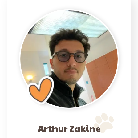
Arthur Zakine