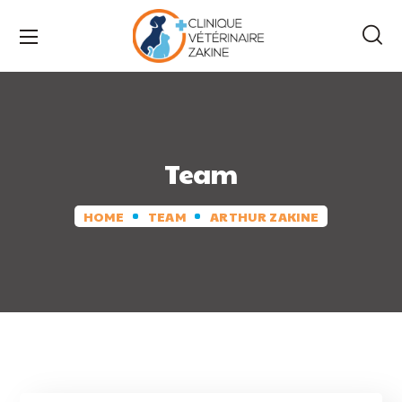
Team
HOME
TEAM
ARTHUR ZAKINE