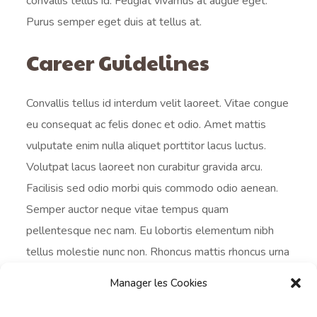
convallis tellus id. Feugiat vivamus at augue eget.
Purus semper eget duis at tellus at.
Career Guidelines
Convallis tellus id interdum velit laoreet. Vitae congue
eu consequat ac felis donec et odio. Amet mattis
vulputate enim nulla aliquet porttitor lacus luctus.
Volutpat lacus laoreet non curabitur gravida arcu.
Facilisis sed odio morbi quis commodo odio aenean.
Semper auctor neque vitae tempus quam
pellentesque nec nam. Eu lobortis elementum nibh
tellus molestie nunc non. Rhoncus mattis rhoncus urna
neque viverra justo nec ultrices dui.
Manager les Cookies