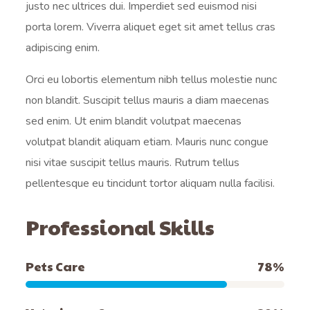
justo nec ultrices dui. Imperdiet sed euismod nisi
porta lorem. Viverra aliquet eget sit amet tellus cras
adipiscing enim.
Orci eu lobortis elementum nibh tellus molestie nunc
non blandit. Suscipit tellus mauris a diam maecenas
sed enim. Ut enim blandit volutpat maecenas
volutpat blandit aliquam etiam. Mauris nunc congue
nisi vitae suscipit tellus mauris. Rutrum tellus
pellentesque eu tincidunt tortor aliquam nulla facilisi.
Professional Skills
Pets Care
78
%