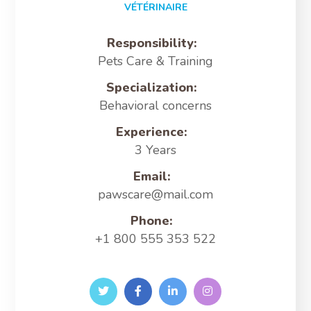
VÉTÉRINAIRE
Responsibility:
Pets Care & Training
Specialization:
Behavioral concerns
Experience:
3 Years
Email:
pawscare@mail.com
Phone:
+1 800 555 353 522