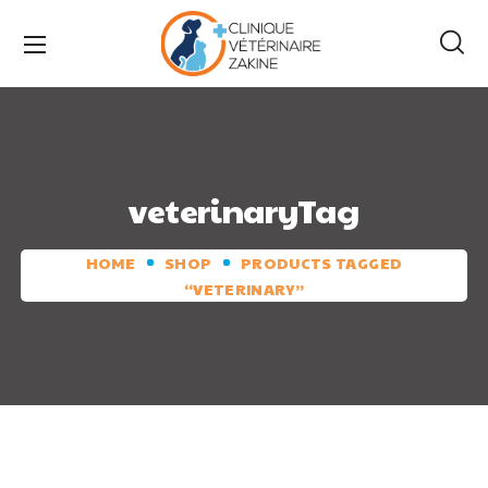
veterinaryTag
HOME
SHOP
PRODUCTS TAGGED
“VETERINARY”