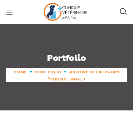
Portfolio
HOME
PORTFOLIO
ARCHIVE BY CATEGORY
"CHIENS", PAGE 3